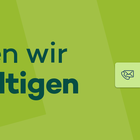
n wir
ltigen
Con