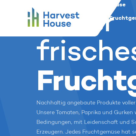
Unser Fruchtgemüse
Startseite
Harvest House
Unser
Harvest House
Unsere Anbauer
Unser Fruchtg
frische
Frucht
Nachhaltig angebaute Produkte volle
Unsere Tomaten, Paprika und Gurken 
Bedingungen, mit Leidenschaft und S
Erzeugern. Jedes Fruchtgemüse hat s