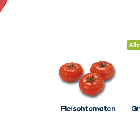
All
Fleischtomaten
Gr