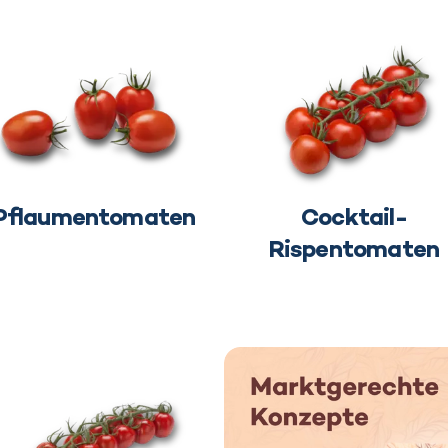
Pflaumentomaten
Cocktail-
Rispentomaten
Marktorientierte Konzept