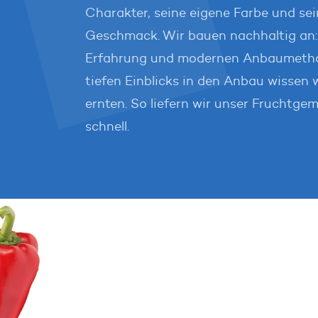
Charakter, seine eigene Farbe und se
Geschmack. Wir bauen nachhaltig an: 
Über uns
Tomaten-Anbauer
Tomaten
Erfahrung und modernen Anbaumetho
tiefen Einblicks in den Anbau wissen 
ernten. So liefern wir unser Fruchtgem
schnell.