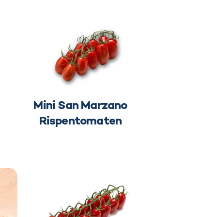
Mini San Marzano
Rispentomaten
e - Mit Mehrwert