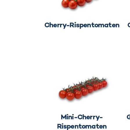
Cherry-Rispentomaten
Mini-Cherry-
G
Rispentomaten