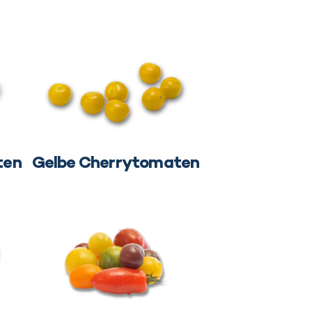
ten
Gelbe Cherrytomaten