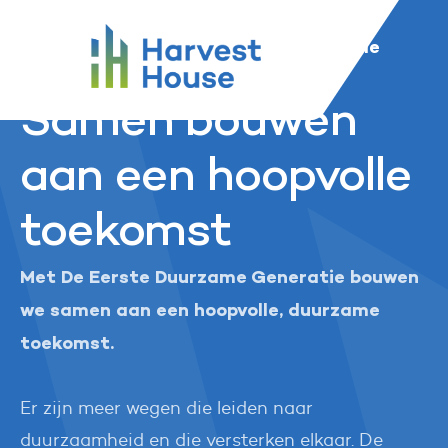
...
Harvest House
Nieuws en media
Harvest House
DEDG Samen bouwen aan een hoopvolle
toekomst
Samen bouwen
aan een hoopvolle
toekomst
Met De Eerste Duurzame Generatie bouwen
we samen aan een hoopvolle, duurzame
toekomst.
Er zijn meer wegen die leiden naar
duurzaamheid en die versterken elkaar. De