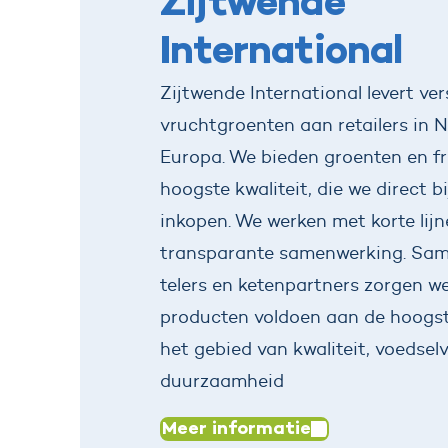
Zijtwende
International
Zijtwende International levert ver
vruchtgroenten aan retailers in 
Europa. We bieden groenten en fr
hoogste kwaliteit, die we direct b
inkopen. We werken met korte lij
transparante samenwerking. Sa
telers en ketenpartners zorgen we
producten voldoen aan de hoogst
het gebied van kwaliteit, voedselv
duurzaamheid
Meer informatie