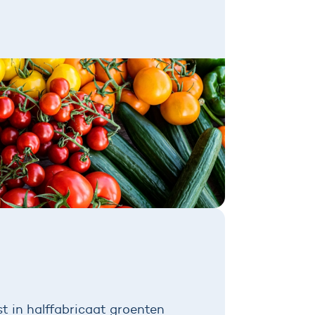
st in halffabricaat groenten