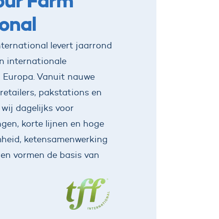
our Farm
onal
ternational levert jaarrond
n internationale
el Europa. Vanuit nauwe
etailers, pakstations en
wij dagelijks voor
gen, korte lijnen en hoge
mheid, ketensamenwerking
ren vormen de basis van