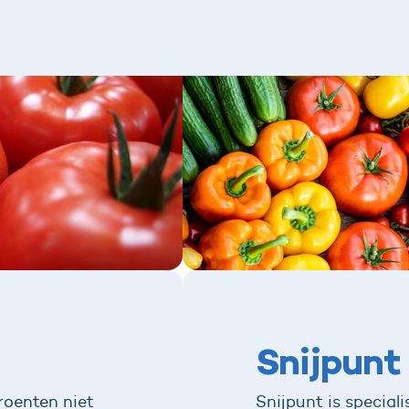
Snijpunt
roenten niet
Snijpunt is speciali