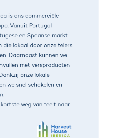
ica is ons commerciële
opa. Vanuit Portugal
rtugese en Spaanse markt
die lokaal door onze telers
en. Daarnaast kunnen we
nvullen met versproducten
Dankzij onze lokale
n we snel schakelen en
en.
 kortste weg van teelt naar