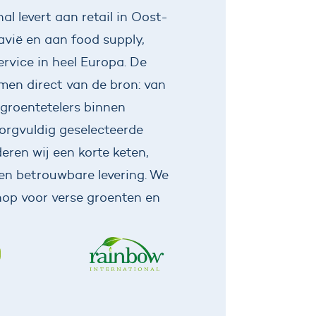
al levert aan retail in Oost-
vië en aan food supply,
rvice in heel Europa. De
men direct van de bron: van
groentetelers binnen
orgvuldig geselecteerde
eren wij een korte keten,
en betrouwbare levering. We
hop voor verse groenten en