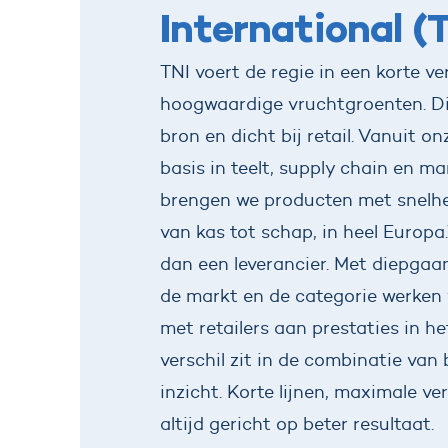
International (
TNI voert de regie in een korte v
hoogwaardige vruchtgroenten. Di
bron en dicht bij retail. Vanuit on
basis in teelt, supply chain en ma
brengen we producten met snelhe
van kas tot schap, in heel Europa
dan een leverancier. Met diepgaan
de markt en de categorie werke
met retailers aan prestaties in h
verschil zit in de combinatie van 
inzicht. Korte lijnen, maximale ve
altijd gericht op beter resultaat.