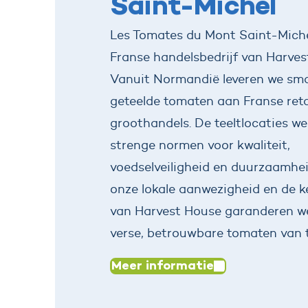
Saint-Michel
Les Tomates du Mont Saint-Miche
Franse handelsbedrijf van Harves
Vanuit Normandië leveren we sma
geteelde tomaten aan Franse reta
groothandels. De teeltlocaties w
strenge normen voor kwaliteit,
voedselveiligheid en duurzaamhei
onze lokale aanwezigheid en de 
van Harvest House garanderen w
verse, betrouwbare tomaten van t
Meer informatie