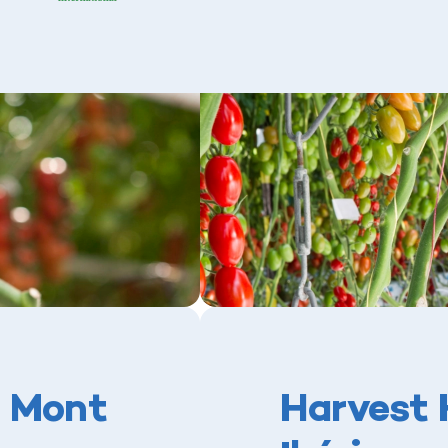
u Mont
Harvest 