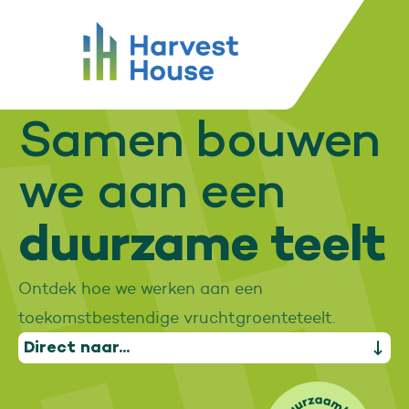
Duurzaamheid
Home
Harvest House
Samen bouwen
we aan een
duurzame teelt
Ontdek hoe we werken aan een
toekomstbestendige vruchtgroenteteelt.
Direct naar...
Gezonde planeet
Gezonde mens