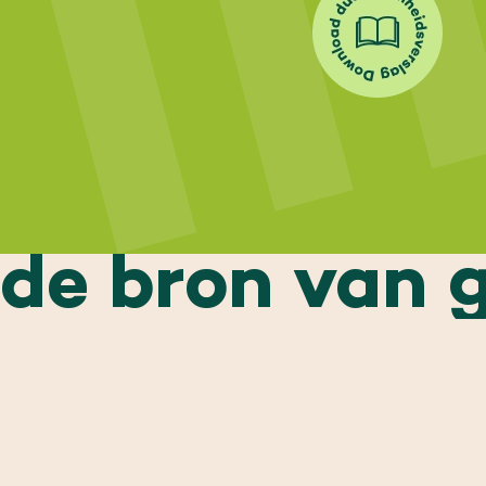
Gezond ondernemerschap
de bron van 
Duurzame ambities