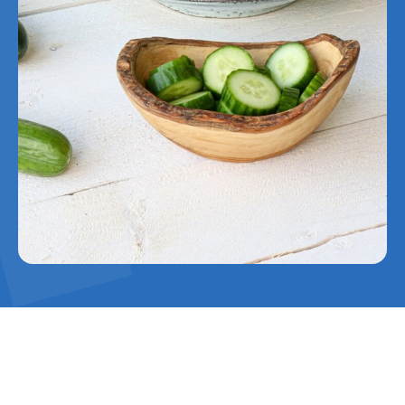
Hans Derks, commercieel directeur bij Harvest