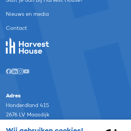
Sluit je aan bij Harvest House?
Nieuws en media
Contact
Harvest House
Adres
Honderdland 415
2676 LV Maasdijk
The Netherlands