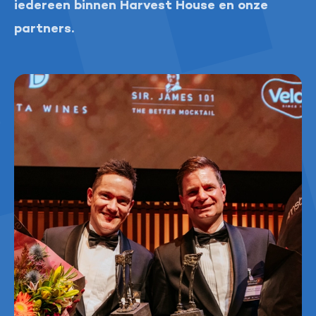
iedereen binnen Harvest House en onze
partners.