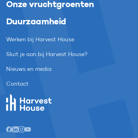
Onze vruchtgroenten
Duurzaamheid
Werken bij Harvest House
Sluit je aan bij Harvest House?
Nieuws en media
Contact
Harvest House