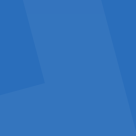
evant is