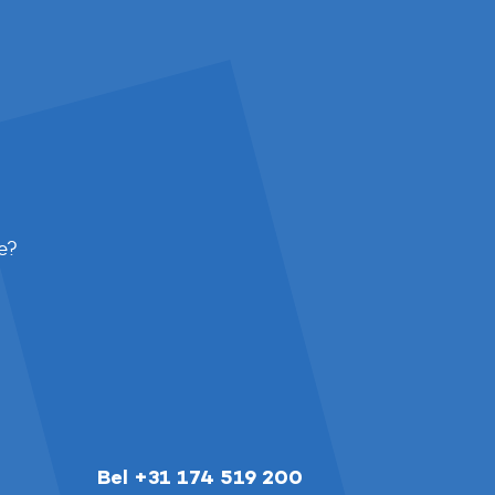
e?
Bel +31 174 519 200